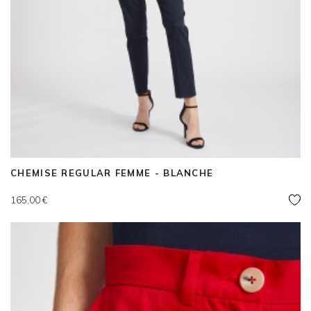
CHEMISE REGULAR FEMME - BLANCHE
Prix
165,00 €