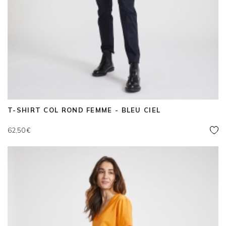
T-SHIRT COL ROND FEMME - BLEU CIEL
Prix
62,50 €