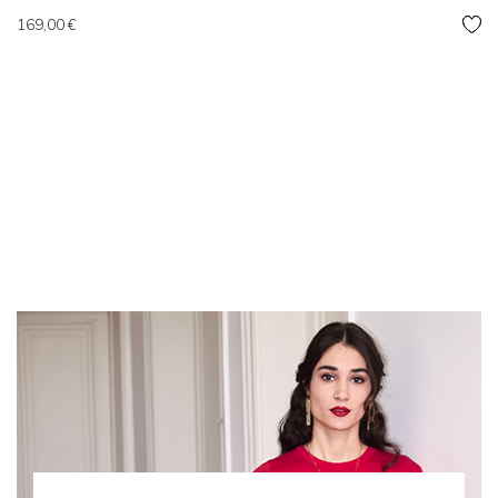
Prix
169,00 €