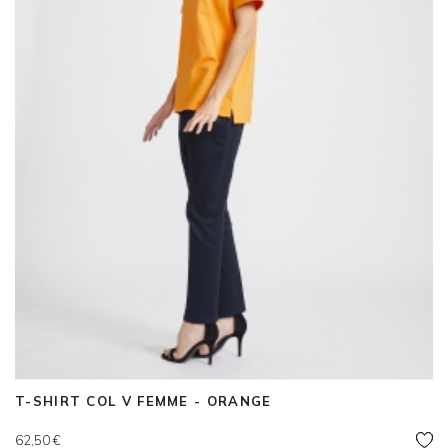
T-SHIRT COL V FEMME - ORANGE
Prix
62,50 €