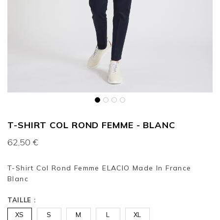
T-SHIRT COL ROND FEMME - BLANC
62,50 €
T-Shirt Col Rond Femme ELACIO Made In France
Blanc
TAILLE
XS
S
M
L
XL