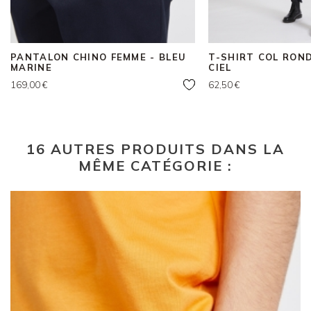
PANTALON CHINO FEMME - BLEU
T-SHIRT COL ROND
MARINE
CIEL
Prix
Prix
169,00 €
62,50 €
16 AUTRES PRODUITS DANS LA
MÊME CATÉGORIE :