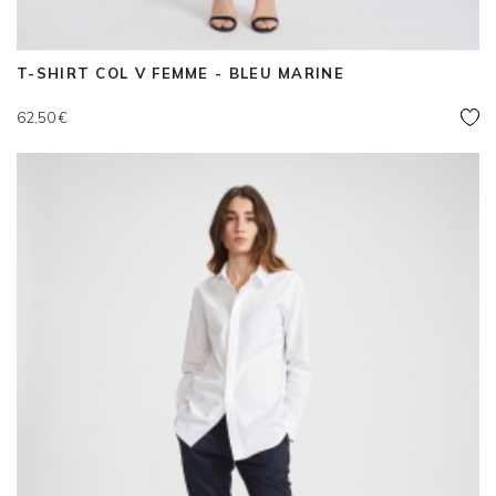
T-SHIRT COL V FEMME - BLEU MARINE
Prix
62,50 €