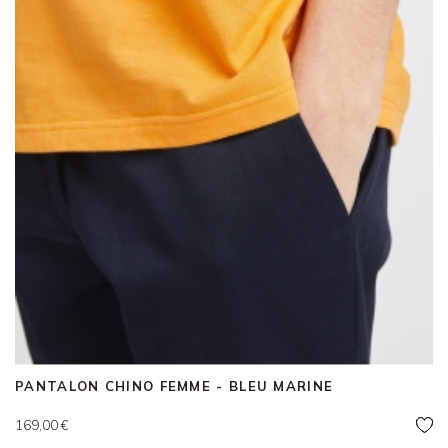
PANTALON CHINO FEMME - BLEU MARINE
Prix
169,00 €