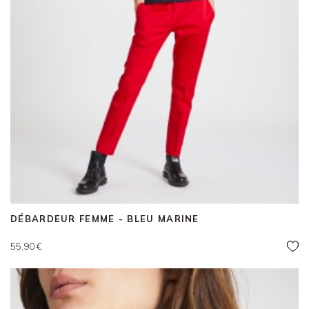
DÉBARDEUR FEMME - BLEU MARINE
Prix
55,90 €