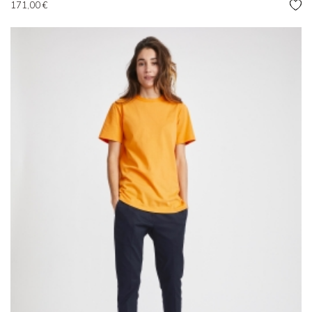
Prix
171,00 €