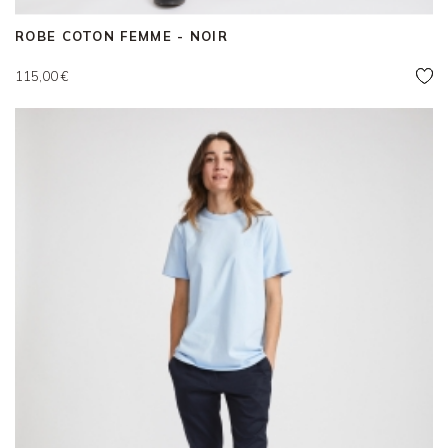
ROBE COTON FEMME - NOIR
Prix
115,00 €