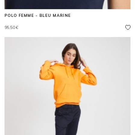
POLO FEMME - BLEU MARINE
Prix
95,50 €