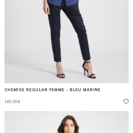
CHEMISE REGULAR FEMME - BLEU MARINE
Prix
165,00 €