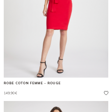
ROBE COTON FEMME - ROUGE
Prix
149,90 €
Rouge