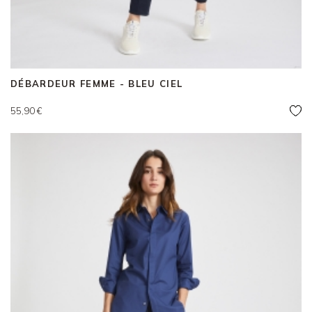
DÉBARDEUR FEMME - BLEU CIEL
Prix
55,90 €