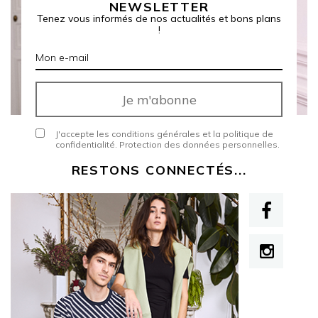
NEWSLETTER
Tenez vous informés de nos actualités et bons plans
!
J'accepte les conditions générales et la politique de
confidentialité.
Protection des données personnelles
.
RESTONS CONNECTÉS...