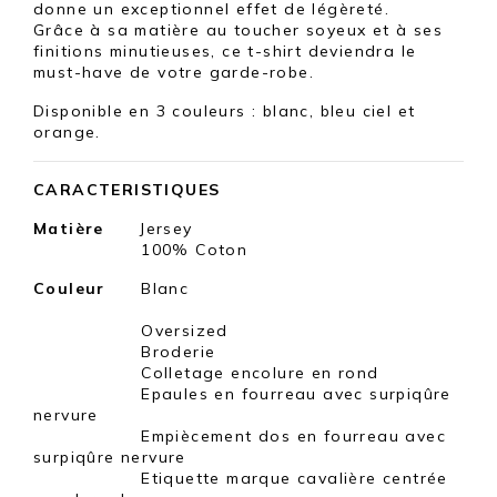
donne un exceptionnel effet de légèreté.
Grâce à sa matière au toucher soyeux et à ses
finitions minutieuses, ce t-shirt deviendra le
must-have de votre garde-robe.
Disponible en 3
couleurs : blanc, bleu ciel et
orange.
CARACTERISTIQUES
Matière
Jersey
100% Coton
Couleur
Blanc
Oversized
Broderie
Colletage encolure en rond
Epaules en fourreau avec surpiqûre
nervure
Empiècement dos en fourreau avec
surpiqûre nervure
Etiquette marque cavalière centrée