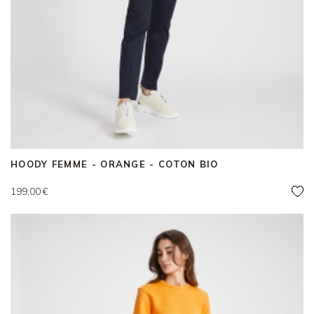
HOODY FEMME - ORANGE - COTON BIO
Prix
199,00 €